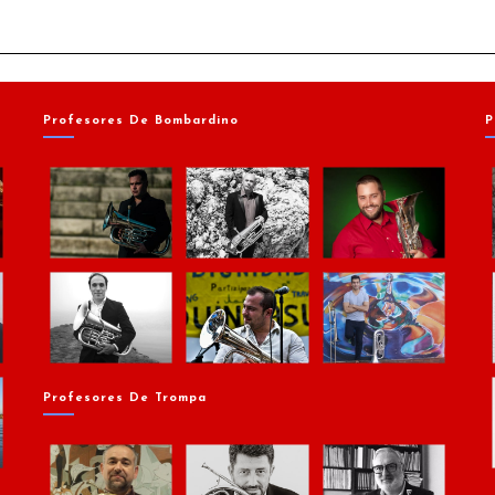
Profesores De Bombardino
P
Profesores De Trompa