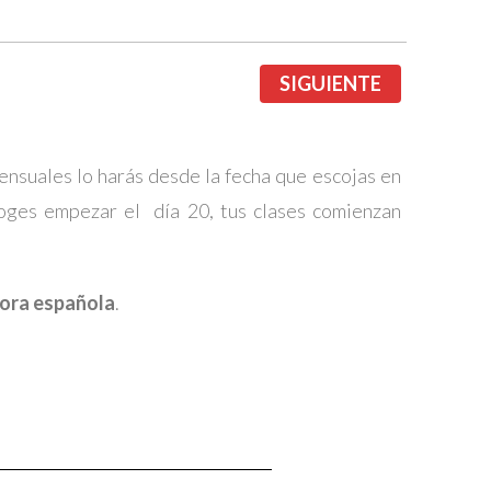
SIGUIENTE
suales lo harás desde la fecha que escojas en
coges empezar el día 20, tus clases comienzan
hora española
.