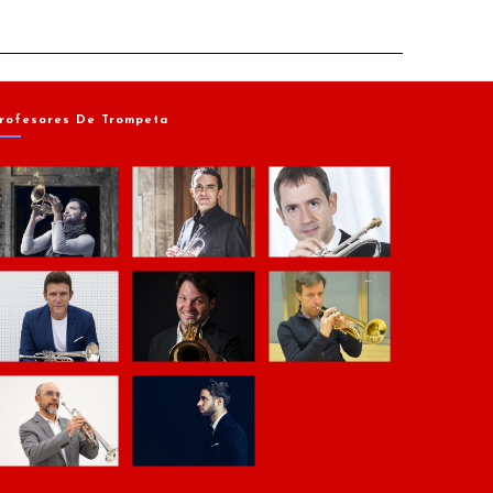
rofesores De Trompeta