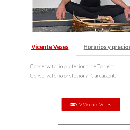
Vicente Veses
Horarios y precio
Conservatorio profesional de Torrent.
Conservatorio profesional Carcaixent.
CV Vicente Veses