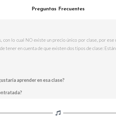
Preguntas Frecuentes
s, con lo cual NO existe un precio único por clase, por es
de tener en cuenta de que existen dos tipos de clase: Están
ustaría aprender en esa clase?
contratada?