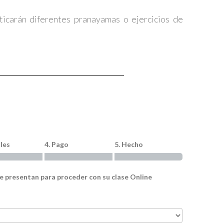
ticarán diferentes pranayamas o ejercicios de
lles
4. Pago
5. Hecho
le presentan para proceder con su clase Online