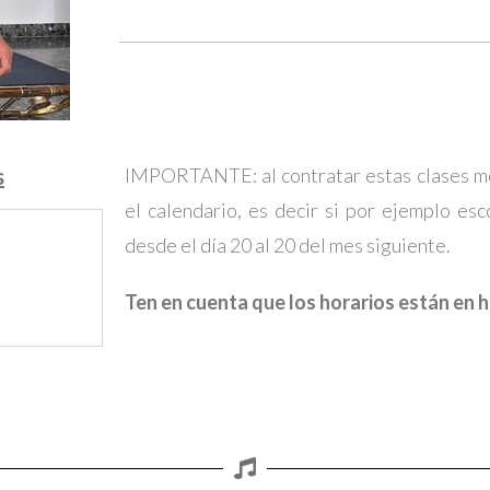
s
IMPORTANTE: al contratar estas clases men
el calendario, es decir si por ejemplo es
desde el día 20 al 20 del mes siguiente.
Ten en cuenta que los horarios están en 