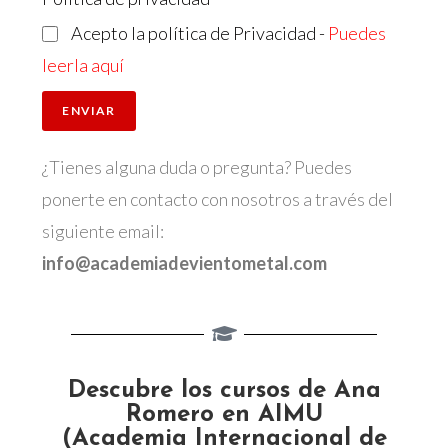
Acepto la política de Privacidad -
Puedes
leerla aquí
ENVIAR
¿Tienes alguna duda o pregunta? Puedes
ponerte en contacto con nosotros a través del
siguiente email:
info@
academiadevientometal.com
Descubre los cursos de Ana
Romero en AIMU
(Academia Internacional de