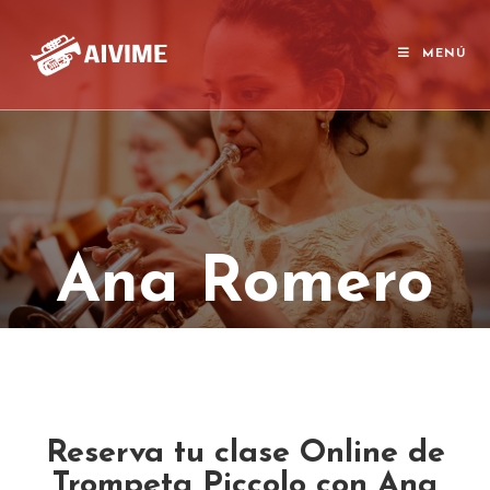
MENÚ
Ana Romero
Reserva tu clase Online de
Trompeta Piccolo con Ana