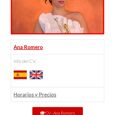
Ana Romero
Info del CV.
Horarios y Precios
CV - Ana Romero